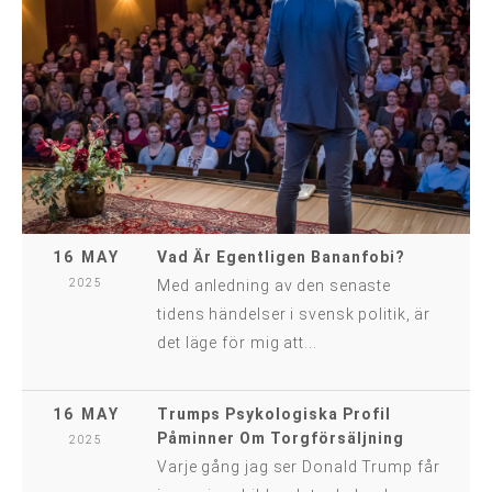
16 MAY
Vad Är Egentligen Bananfobi?
2025
Med anledning av den senaste
tidens händelser i svensk politik, är
det läge för mig att...
16 MAY
Trumps Psykologiska Profil
Påminner Om Torgförsäljning
2025
Varje gång jag ser Donald Trump får