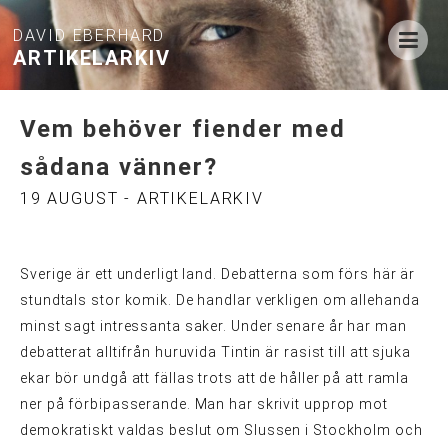
DAVID EBERHARD
ARTIKELARKIV
Vem behöver fiender med
sådana vänner?
19 AUGUST - ARTIKELARKIV
Sverige är ett underligt land. Debatterna som förs här är
stundtals stor komik. De handlar verkligen om allehanda
minst sagt intressanta saker. Under senare år har man
debatterat alltifrån huruvida Tintin är rasist till att sjuka
ekar bör undgå att fällas trots att de håller på att ramla
ner på förbipasserande. Man har skrivit upprop mot
demokratiskt valdas beslut om Slussen i Stockholm och