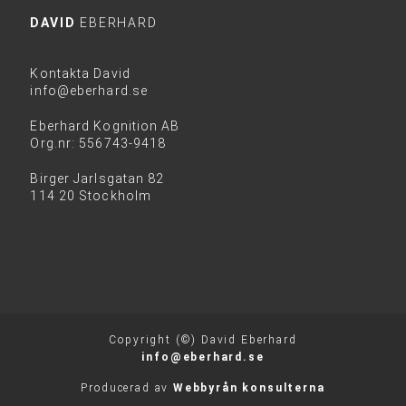
DAVID
EBERHARD
Kontakta David
info@eberhard.se
Eberhard Kognition AB
Org.nr: 556743-9418
Birger Jarlsgatan 82
114 20 Stockholm
Copyright (©) David Eberhard
info@eberhard.se
Producerad av
Webbyrån konsulterna