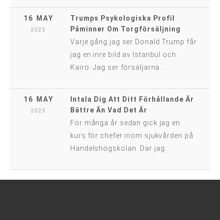
16 MAY
Trumps Psykologiska Profil
Påminner Om Torgförsäljning
2025
Varje gång jag ser Donald Trump får
jag en inre bild av Istanbul och
Kairo. Jag ser försäljarna...
16 MAY
Intala Dig Att Ditt Förhållande Är
Bättre Än Vad Det Är
2025
För många år sedan gick jag en
kurs för chefer inom sjukvården på
Handelshögskolan. Där jag...