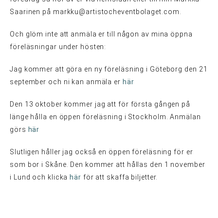
Saarinen på markku@artistocheventbolaget.com.
Och glöm inte att anmäla er till någon av mina öppna
föreläsningar under hösten:
Jag kommer att göra en ny föreläsning i Göteborg den 21
september och ni kan anmäla er
här
Den 13 oktober kommer jag att för första gången på
länge hålla en öppen föreläsning i Stockholm. Anmälan
görs
här
Slutligen håller jag också en öppen föreläsning för er
som bor i Skåne. Den kommer att hållas den 1 november
i Lund och klicka
här
för att skaffa biljetter.