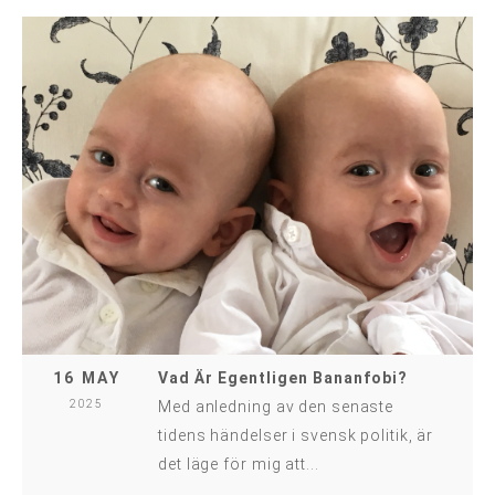
16 MAY
Vad Är Egentligen Bananfobi?
2025
Med anledning av den senaste
tidens händelser i svensk politik, är
det läge för mig att...