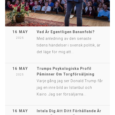
16 MAY
Vad Är Egentligen Bananfobi?
2025
Med anledning av den senaste
tidens händelser i svensk politik, är
det läge för mig att...
16 MAY
Trumps Psykologiska Profil
Påminner Om Torgförsäljning
2025
Varje gång jag ser Donald Trump får
jag en inre bild av Istanbul och
Kairo. Jag ser försäljarna...
16 MAY
Intala Dig Att Ditt Förhållande Är