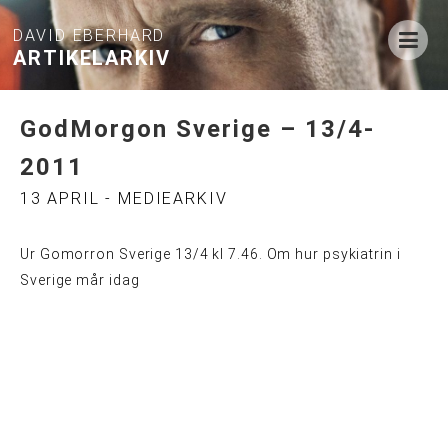
DAVID EBERHARD
ARTIKELARKIV
GodMorgon Sverige – 13/4-
2011
13 APRIL - MEDIEARKIV
Ur Gomorron Sverige 13/4 kl 7.46. Om hur psykiatrin i
Sverige mår idag