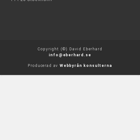
Copyright (©) David Eberhard
info@eberhard.se
Producerad av
Webbyrån konsulterna